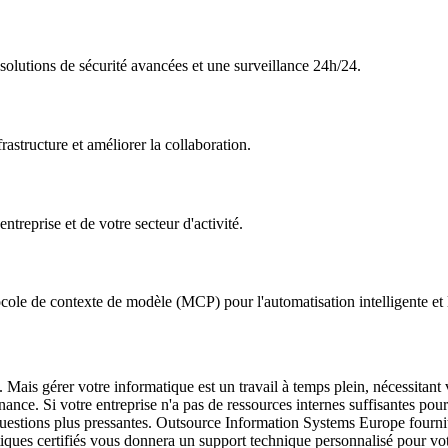
olutions de sécurité avancées et une surveillance 24h/24.
rastructure et améliorer la collaboration.
treprise et de votre secteur d'activité.
otocole de contexte de modèle (MCP) pour l'automatisation intelligente et
 Mais gérer votre informatique est un travail à temps plein, nécessitant 
ance. Si votre entreprise n'a pas de ressources internes suffisantes pou
questions plus pressantes. Outsource Information Systems Europe fournit
iques certifiés vous donnera un support technique personnalisé pour vot