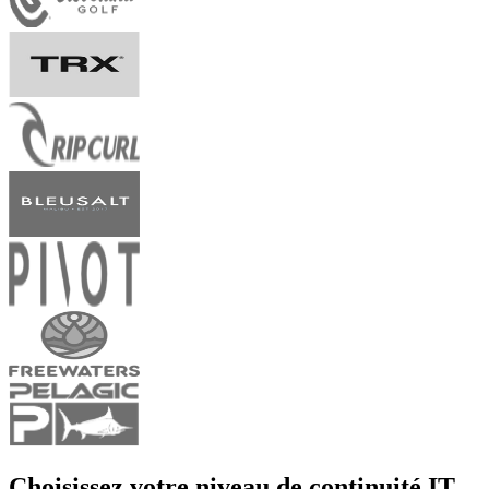
Choisissez votre niveau de continuité IT.