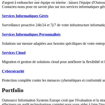
d'argent à embaucher une équipe en interne : laissez l'équipe d'Outso
Contactez-nous pour en savoir plus sur nos services informatiques gér
Services Informatiques Gérés
Surveillance proactive 24h/24 et 7j/7 de votre infrastructure informati
Services Informatiques Personnalisés
Solutions sur mesure adaptées aux besoins spécifiques de votre entrepr
Services Cloud
Migration et gestion de solutions cloud pour améliorer la flexibilité et
Cybersécurité
Protection complète contre les menaces cybernétiques et conformité a
Portfolio
Outsource Information Systems Europe croit que l'évaluation et la str
effectuera un audit technologique complet pour vous aider à faire l'inv