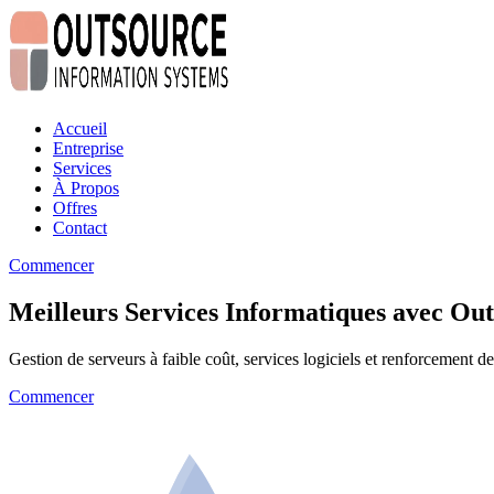
Accueil
Entreprise
Services
À Propos
Offres
Contact
Commencer
Meilleurs Services Informatiques avec Ou
Gestion de serveurs à faible coût, services logiciels et renforcement de
Commencer